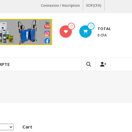
Connexion / Inscription
XOF(CFA)
0
0
TOTAL
0 CFA
MPTE
Cart