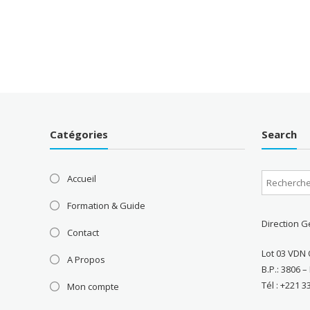
Catégories
Search
Accueil
Formation & Guide
Direction G
Contact
Lot 03 VDN 
A Propos
B.P.: 3806 
Tél : +221 3
Mon compte