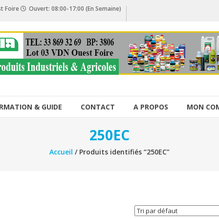
t Foire
Ouvert: 08:00-17:00 (En Semaine)
RMATION & GUIDE
CONTACT
A PROPOS
MON CO
250EC
Accueil
/ Produits identifiés “250EC”