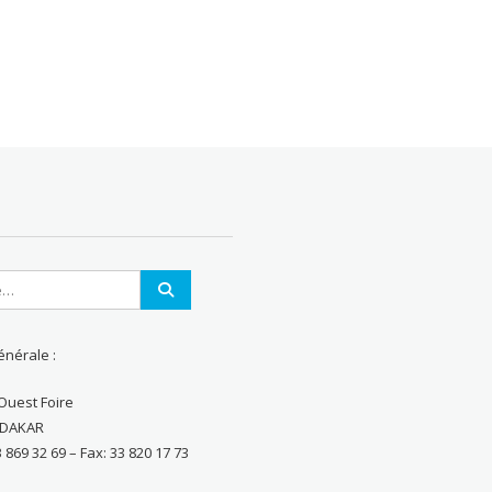
énérale :
Ouest Foire
– DAKAR
3 869 32 69 – Fax: 33 820 17 73