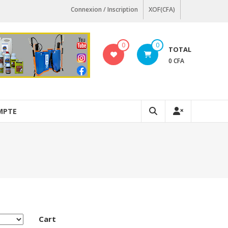
Connexion / Inscription
XOF(CFA)
0
0
TOTAL
0 CFA
MPTE
Cart