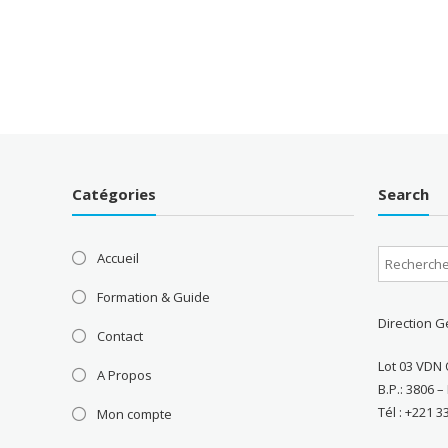
000 CFA
Catégories
Search
Accueil
Formation & Guide
Direction G
Contact
Lot 03 VDN 
A Propos
B.P.: 3806 
Tél : +221 3
Mon compte