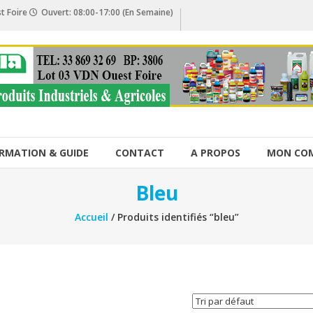
t Foire
Ouvert: 08:00-17:00 (En Semaine)
RMATION & GUIDE
CONTACT
A PROPOS
MON CO
Bleu
Accueil
/ Produits identifiés “bleu”