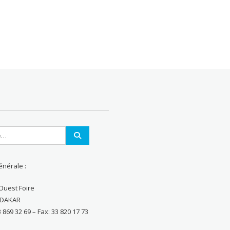
énérale :
Ouest Foire
– DAKAR
3 869 32 69 – Fax: 33 820 17 73