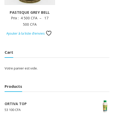
PASTEQUE GREY BELL
Prix :
4 500
CFA
–
17
Plage
500
CFA
de
Ajouter à la liste d’envies
prix :
4
500 CFA
Cart
à
17
Votre panier est vide.
500 CFA
Products
ORTIVA TOP
53 100
CFA