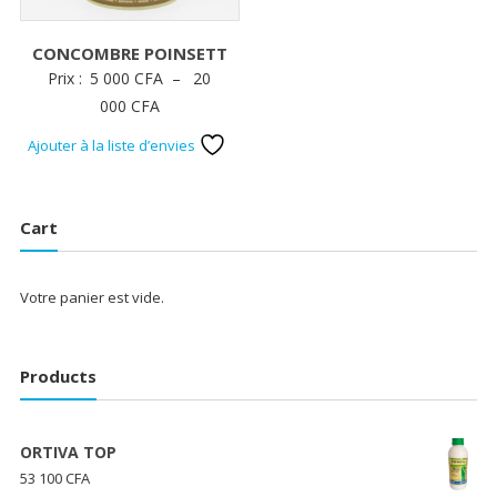
CONCOMBRE POINSETT
Prix :
5 000
CFA
–
20
Plage
000
CFA
de
Ajouter à la liste d’envies
prix :
5
000 CFA
Cart
à
20
Votre panier est vide.
000 CFA
Products
ORTIVA TOP
53 100
CFA