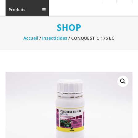
Produits
SHOP
Accueil
/
Insecticides
/ CONQUEST C 176 EC