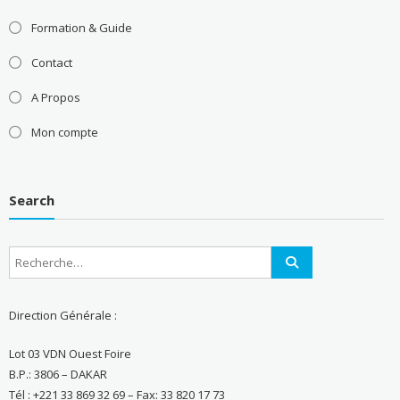
Formation & Guide
Contact
A Propos
Mon compte
Search
Direction Générale :
Lot 03 VDN Ouest Foire
B.P.: 3806 – DAKAR
Tél : +221 33 869 32 69 – Fax: 33 820 17 73