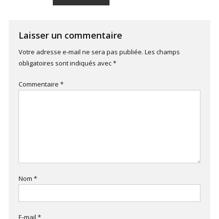
de
l’article
Laisser un commentaire
Votre adresse e-mail ne sera pas publiée.
Les champs
obligatoires sont indiqués avec
*
Commentaire
*
Nom
*
E-mail
*