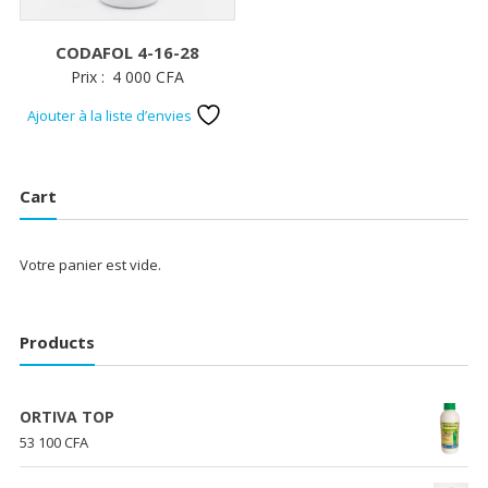
CODAFOL 4-16-28
Prix :
4 000
CFA
Ajouter à la liste d’envies
Cart
Votre panier est vide.
Products
ORTIVA TOP
53 100
CFA