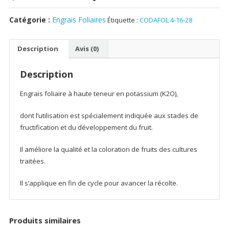
4-
16-
Catégorie :
Engrais Foliaires
Étiquette :
CODAFOL 4-16-28
28
Description
Avis (0)
Description
Engrais foliaire à haute teneur en potassium (K2O),
dont l’utilisation est spécialement indiquée aux stades de
fructification et du développement du fruit.
Il améliore la qualité et la coloration de fruits des cultures
traitées.
Il s’applique en fin de cycle pour avancer la récolte.
Produits similaires