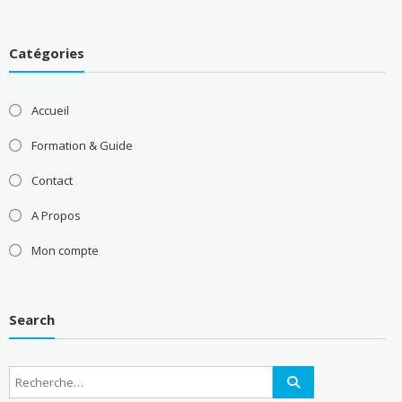
Catégories
Accueil
Formation & Guide
Contact
A Propos
Mon compte
Search