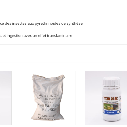
ce des insectes aux pyrethrinoïdes de synthèse.
t et ingestion avec un effet translaminaire