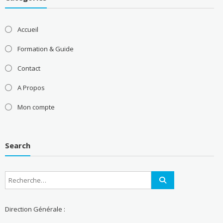
Accueil
Formation & Guide
Contact
A Propos
Mon compte
Search
Direction Générale :