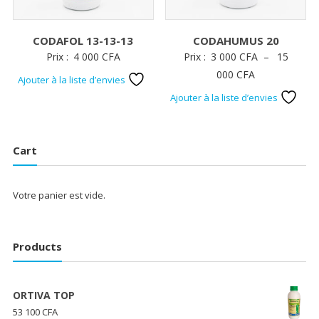
CODAFOL 13-13-13
CODAHUMUS 20
Prix :
4 000
CFA
Prix :
3 000
CFA
–
15
Plage
000
CFA
Ajouter à la liste d’envies
de
Ajouter à la liste d’envies
prix :
3
000 CFA
Cart
à
15
Votre panier est vide.
000 CFA
Products
ORTIVA TOP
53 100
CFA