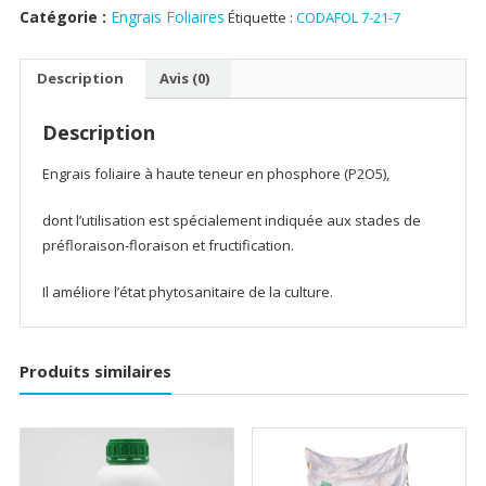
21-
Catégorie :
Engrais Foliaires
Étiquette :
CODAFOL 7-21-7
7
Description
Avis (0)
Description
Engrais foliaire à haute teneur en phosphore (P2O5),
dont l’utilisation est spécialement indiquée aux stades de
préfloraison-floraison et fructification.
Il améliore l’état phytosanitaire de la culture.
Produits similaires