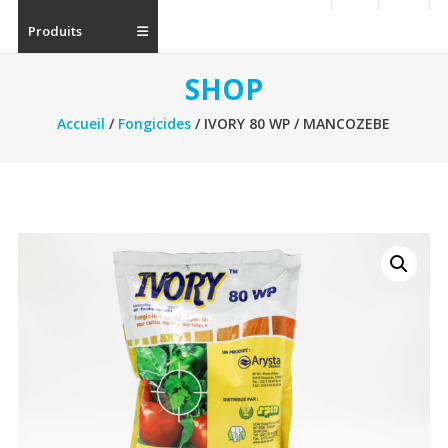
Produits
SHOP
Accueil
/
Fongicides
/ IVORY 80 WP / MANCOZEBE