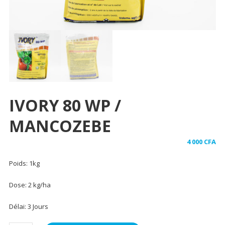
IVORY 80 WP /
MANCOZEBE
4 000
CFA
Poids: 1kg
Dose: 2 kg/ha
Délai: 3 Jours