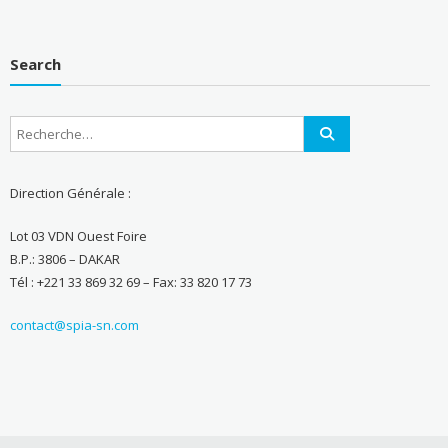
Search
Direction Générale :
Lot 03 VDN Ouest Foire
B.P.: 3806 – DAKAR
Tél : +221 33 869 32 69 – Fax: 33 820 17 73
contact@spia-sn.com