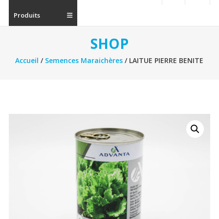
Produits
SHOP
Accueil
/
Semences Maraichères
/ LAITUE PIERRE BENITE