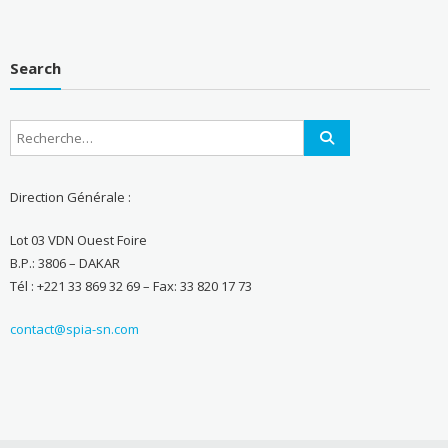
Search
Direction Générale :
Lot 03 VDN Ouest Foire
B.P.: 3806 – DAKAR
Tél : +221 33 869 32 69 – Fax: 33 820 17 73
contact@spia-sn.com