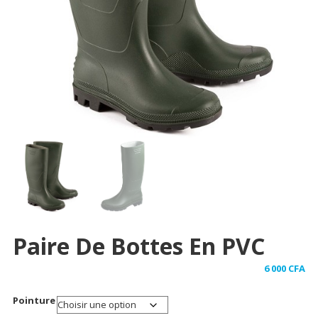
Paire De Bottes En PVC
6 000
CFA
Pointure