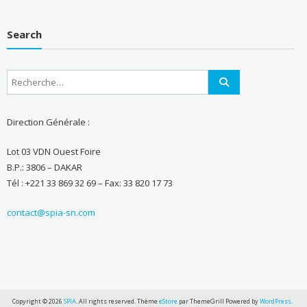
Search
Direction Générale :
Lot 03 VDN Ouest Foire
B.P.: 3806 – DAKAR
Tél : +221 33 869 32 69 – Fax: 33 820 17 73
contact@spia-sn.com
Copyright © 2026
SPIA
. All rights reserved. Thème
eStore
par ThemeGrill Powered by
WordPress
.